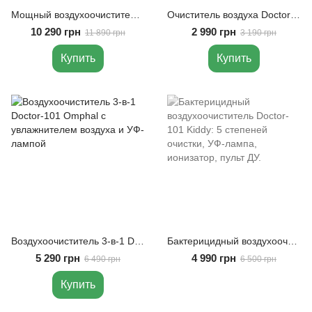
Мощный воздухоочиститель 4-в-1 Olsona Aello с УФ-лампой и ионизатором
Очиститель воздуха Doctor-101 Zean с функцией увлажнения 2-в-1. Комбинированный очиститель-увлажнитель воздуха с HEPA-фильтром
10 290 грн
2 990 грн
11 890 грн
3 190 грн
Купить
Купить
Воздухоочиститель 3-в-1 Doctor-101 Omphal с увлажнителем воздуха и УФ-лампой
Бактерицидный воздухоочиститель Doctor-101 Kiddy: 5 степеней очистки, УФ-лампа, ионизатор, пульт ДУ.
5 290 грн
4 990 грн
6 490 грн
6 500 грн
Купить