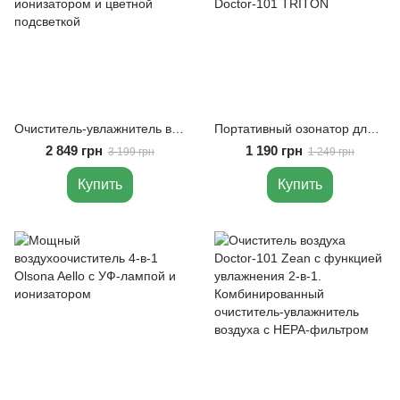
Очиститель-увлажнитель воздуха Doctor-101 Porto с HEPA-фильтром, ионизатором и цветной подсветкой
Портативный озонатор для очистки воздуха в авто, шкафу, холодильнике Doctor-101 TRITON
2 849 грн
1 190 грн
3 199 грн
1 249 грн
Купить
Купить