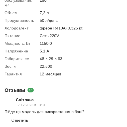
обслуживания,
150
м²
Объем
7,2 л
Продуктивность
50 л/день
Холодоагент
фреон R410A (0,325 кг)
Питание
Сеть 220V
Мощность, Вт
1150.0
Напряжение
5.1 А
Габариты, см
48 × 29 × 63
Вес, кг
22.500
Гарантия
12 месяцев
Отзывы
10
Світлана
17.12.2023 в 13:31
Пійде ця модель для використання в бані?
Ответить