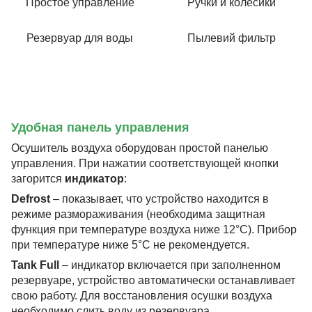
Простое управление
Ручки и колесики
Резервуар для воды
Пылевий фильтр
Удобная панель управления
Осушитель воздуха оборудован простой панелью
управления. При нажатии соответствующей кнопки
загорится
индикатор
:
Dеfrost
– показывает, что устройство находится в
режиме размораживания (необходима защитная
функция при температуре воздуха ниже 12°С). Прибор
при температуре ниже 5°С не рекомендуется.
Tank Full
– индикатор включается при заполненном
резервуаре, устройство автоматически останавливает
свою работу. Для восстановления осушки воздуха
необходимо слить воду из резервуара.