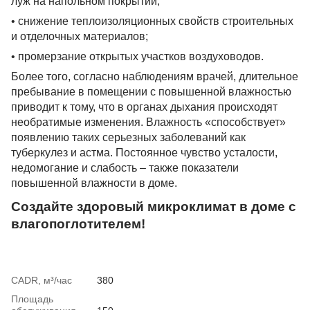
луж на напольном покрытии;
• снижение теплоизоляционных свойств строительных
и отделочных материалов;
• промерзание открытых участков воздуховодов.
Более того, согласно наблюдениям врачей, длительное
пребывание в помещении с повышенной влажностью
приводит к тому, что в органах дыхания происходят
необратимые изменения. Влажность «способствует»
появлению таких серьезных заболеваний как
туберкулез и астма. Постоянное чувство усталости,
недомогание и слабость – также показатели
повышенной влажности в доме.
Создайте здоровый микроклимат в доме с
влагопоглотителем!
CADR, м³/час
380
Площадь