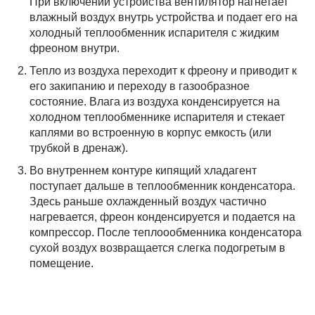
При включении устройства вентилятор нагнетает
влажный воздух внутрь устройства и подает его на
холодный теплообменник испарителя с жидким
фреоном внутри.
Тепло из воздуха переходит к фреону и приводит к
его закипанию и переходу в газообразное
состояние. Влага из воздуха конденсируется на
холодном теплообменнике испарителя и стекает
каплями во встроенную в корпус емкость (или
трубкой в дренаж).
Во внутреннем контуре кипящий хладагент
поступает дальше в теплообменник конденсатора.
Здесь раньше охлажденный воздух частично
нагревается, фреон конденсируется и подается на
компрессор. После теплоообменника конденсатора
сухой воздух возвращается слегка подогретым в
помещение.