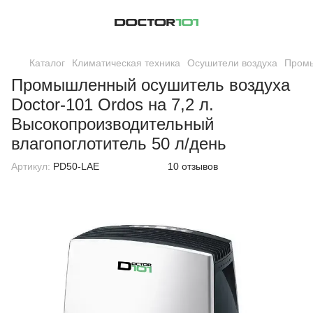
Каталог
Климатическая техника
Осушители воздуха
Промы
Промышленный осушитель воздуха
Doctor-101 Ordos на 7,2 л.
Высокопроизводительный
влагопоглотитель 50 л/день
Артикул:
PD50-LAE
10 отзывов