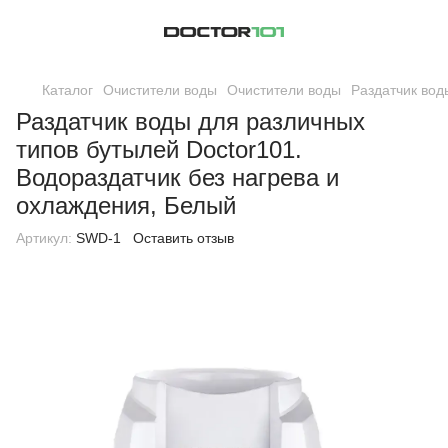
Каталог
Очистители воды
Очистители воды
Раздатчик вод
Раздатчик воды для различных
типов бутылей Doctor101.
Водораздатчик без нагрева и
охлаждения, Белый
Артикул:
SWD-1
Оставить отзыв