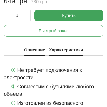
649 грн
780 грн
Купить
Быстрый заказ
Описание
Характеристики
①
Не требует подключения к
электросети
②
Совместим с бутылями любого
объема
③
Изготовлен из безопасного