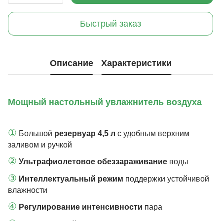
Быстрый заказ
Описание
Характеристики
Мощный настольный увлажнитель воздуха
①
Большой
резервуар 4,5 л
с удобным верхним
заливом и ручкой
②
Ультрафиолетовое обеззараживание
воды
③
Интеллектуальный режим
поддержки устойчивой
влажности
④
Регулирование интенсивности
пара