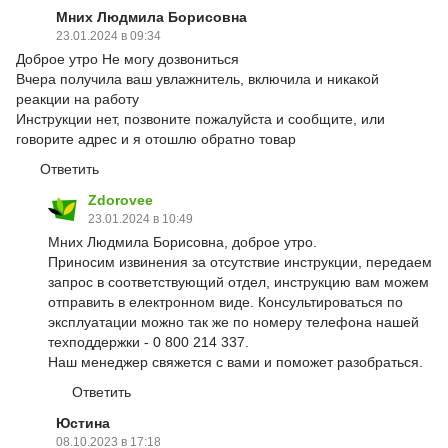
Мних Людмила Борисовна
23.01.2024 в 09:34
Доброе утро Не могу дозвониться
Вчера получила ваш увлажнитель, включила и никакой
реакции на работу
Инструкции нет, позвоните пожалуйста и сообщите, или
говорите адрес и я отошлю обратно товар
Ответить
Zdorovee
23.01.2024 в 10:49
Мних Людмила Борисовна, доброе утро.
Приносим извинения за отсутствие инструкции, передаем
запрос в соответствующий отдел, инструкцию вам можем
отправить в електронном виде. Консультироваться по
эксплуатации можно так же по номеру телефона нашей
техподдержки - 0 800 214 337.
Наш менеджер свяжется с вами и поможет разобраться.
Ответить
Юстина
08.10.2023 в 17:18