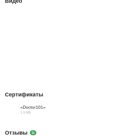
Видео
Сертификаты
«Doctor101»
1.9 МБ
PDF
Отзывы
11