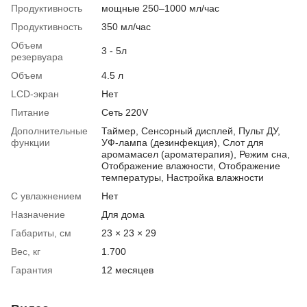
Продуктивность
мощные 250–1000 мл/час
Продуктивность
350 мл/час
Объем
3 - 5л
резервуара
Объем
4.5 л
LCD-экран
Нет
Питание
Сеть 220V
Дополнительные
Таймер, Сенсорный дисплей, Пульт ДУ,
функции
УФ-лампа (дезинфекция), Слот для
аромамасел (ароматерапия), Режим сна,
Отображение влажности, Отображение
температуры, Настройка влажности
С увлажнением
Нет
Назначение
Для дома
Габариты, см
23 × 23 × 29
Вес, кг
1.700
Гарантия
12 месяцев