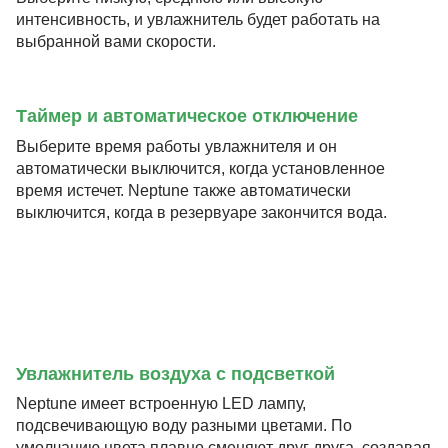
интенсивность, и увлажнитель будет работать на
выбранной вами скорости.
Таймер и автоматическое отключение
Выберите время работы увлажнителя и он
автоматически выключится, когда установленное
время истечет. Neptune также автоматически
выключится, когда в резервуаре закончится вода.
Увлажнитель воздуха с подсветкой
Neptune имеет встроенную LED лампу,
подсвечивающую воду разными цветами. По
умолчанию цвета плавно сменяют друг друга, создавая