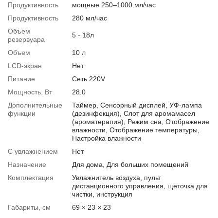
Продуктивность
мощные 250–1000 мл/час
Продуктивность
280 мл/час
Объем
5 - 18л
резервуара
Объем
10 л
LCD-экран
Нет
Питание
Сеть 220V
Мощность, Вт
28.0
Дополнительные
Таймер, Сенсорный дисплей, УФ-лампа
функции
(дезинфекция), Слот для аромамасел
(ароматерапия), Режим сна, Отображение
влажности, Отображение температуры,
Настройка влажности
С увлажнением
Нет
Назначение
Для дома, Для больших помещений
Комплектация
Увлажнитель воздуха, пульт
дистанционного управления, щеточка для
чистки, инструкция
Габариты, см
69 × 23 × 23