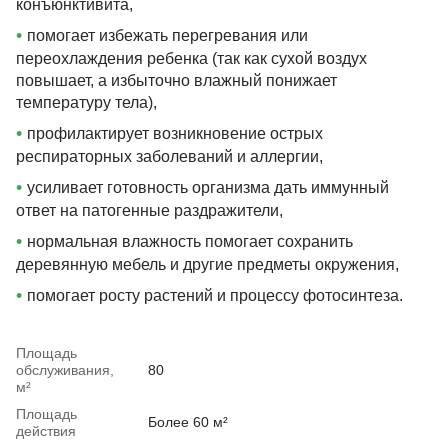
конъюнктивита,
•
помогает избежать перегревания или
переохлаждения ребенка (так как сухой воздух
повышает, а избыточно влажный понижает
температуру тела),
•
профилактирует возникновение острых
респираторных заболеваний и аллергии,
•
усиливает готовность организма дать иммунный
ответ на патогенные раздражители,
•
нормальная влажность помогает сохранить
деревянную мебель и другие предметы окружения,
•
помогает росту растений и процессу фотосинтеза.
Площадь
обслуживания,
80
м²
Площадь
Более 60 м²
действия