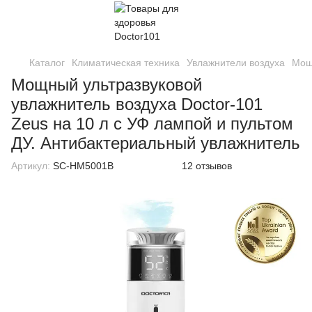
Каталог
Климатическая техника
Увлажнители воздуха
Мощн
Мощный ультразвуковой
увлажнитель воздуха Doctor-101
Zeus на 10 л с УФ лампой и пультом
ДУ. Антибактериальный увлажнитель
Артикул:
SC-HM5001B
12 отзывов