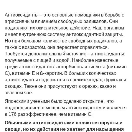
Антиоксиданты – это основные помощники в борьбе с
агрессивным влиянием свободных радикалов. Они
подавляют их окислительное действие. Наш организм
имеет внутреннюю систему антиоксидантной защиты.
Но при большом количестве свободных радикалов, а
также с возрастом, она перестает справляться.
Требуется дополнительный источник – антиоксиданты,
получаемые с пищей и водой. Наиболее известные
среди антиоксидантов: аскорбиновая кислота (витамин
С), витамин Е и ß-каротин. В больших количествах
антиоксиданты содержатся в свежих ягодах, фруктах и
овощах. Также они присутствуют в орехах, какао и
зеленом чае.
Японскими учеными было сделано открытие , что
водород является мощным антиоксидантом и является
в 176 раз эффективнее, чем витамин С.
Обычными антиоксидантами являются фрукты и
овощи, но их действия не хватает для насыщения