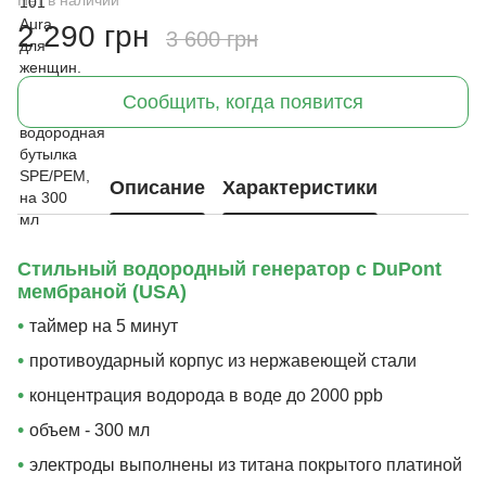
2 290 грн
3 600 грн
Сообщить, когда появится
Описание
Характеристики
Стильный водородный генератор с DuPont
мембраной (USA)
•
таймер на 5 минут
•
противоударный корпус из нержавеющей стали
•
концентрация водорода в воде до 2000 ppb
•
объем - 300 мл
•
электроды выполнены из титана покрытого платиной