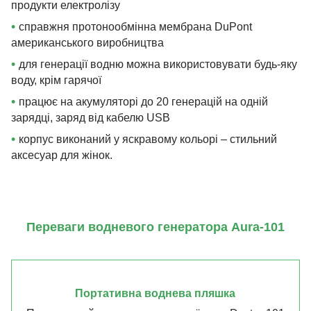
продукти електролізу
•
справжня протонообмінна мембрана DuPont
американського виробництва
•
для генерації водню можна використовувати будь-яку
воду, крім гарячої
•
працює на акумуляторі до 20 генерацій на одній
зарядці, заряд від кабелю USB
•
корпус виконаний у яскравому кольорі – стильний
аксесуар для жінок.
Переваги водневого генератора Aura-101
Портативна воднева пляшка