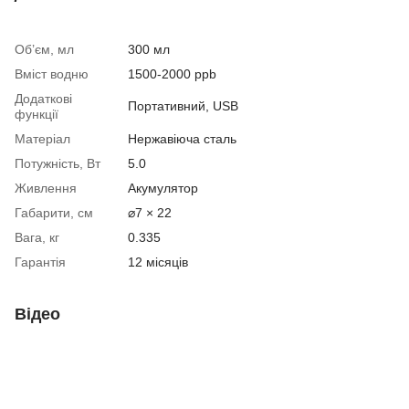
Об’єм, мл
300 мл
Вміст водню
1500-2000 ppb
Додаткові
Портативний, USB
функції
Матеріал
Нержавіюча сталь
Потужність, Вт
5.0
Живлення
Акумулятор
Габарити, см
⌀7 × 22
Вага, кг
0.335
Гарантія
12 місяців
Відео