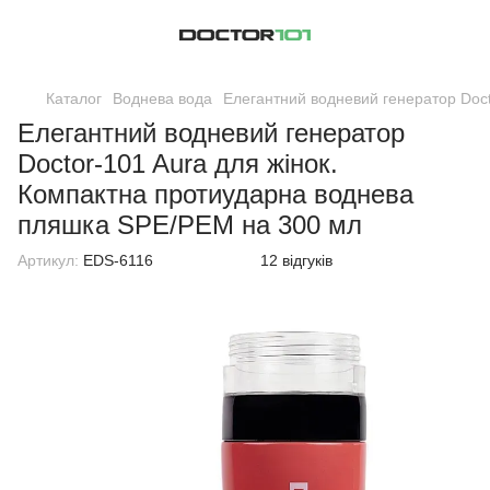
Каталог
Воднева вода
Елегантний водневий генератор Doc
Елегантний водневий генератор
Doctor-101 Aura для жінок.
Компактна протиударна воднева
пляшка SPE/PEM на 300 мл
Артикул:
EDS-6116
12 відгуків