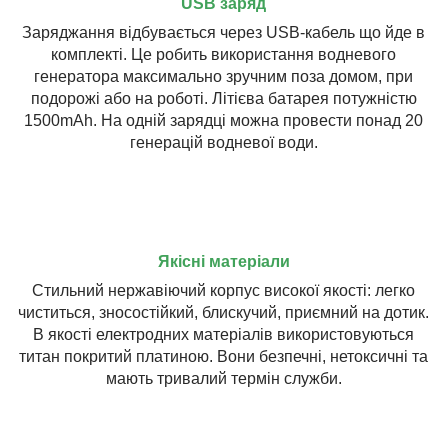
USB заряд
Заряджання відбувається через USB-кабель що йде в
комплекті. Це робить використання водневого
генератора максимально зручним поза домом, при
подорожі або на роботі. Літієва батарея потужністю
1500mAh. На одній зарядці можна провести понад 20
генерацій водневої води.
Якісні матеріали
Стильний нержавіючий корпус високої якості: легко
чиститься, зносостійкий, блискучий, приємний на дотик.
В якості електродних матеріалів використовуються
титан покритий платиною. Вони безпечні, нетоксичні та
мають тривалий термін служби.