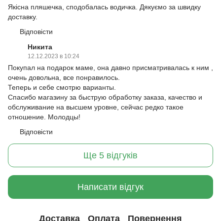
Якісна пляшечка, сподобалась водичка. Дякуємо за швидку
доставку.
Відповісти
Никита
12.12.2023 в 10:24
Покупал на подарок маме, она давно присматривалась к ним ,
очень довольна, все понравилось.
Теперь и себе смотрю варианты.
Спасибо магазину за быструю обработку заказа, качество и
обслуживание на высшем уровне, сейчас редко такое
отношение. Молодцы!
Відповісти
Ще 5 відгуків
Написати відгук
Доставка
Оплата
Повернення