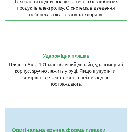
Технологія поділу водню та кисню без побічних
продуктів електролізу. Є система відведення
побічних газів – озону та хлорину.
Удароміцна пляшка
Пляшка Aura-101 має обтічний дизайн, удароміцний
корпус, зручно лежить у руці. Якщо її упустити,
внутрішні деталі та зовнішній вигляд не
постраждають.
Оригінальна зручна форма пляшки