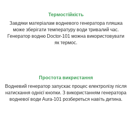
Термостійкість
Завдяки матеріалам водневого генератора пляшка
може зберігати температуру води тривалий час.
Генератор водню Doctor-101 можна використовувати
як термос.
Простота викристання
Водневий генератор запускає процес електролізу після
натискання однієї кнопки. З використанням генератора
водневої води Aura-101 розбереться навіть дитина.