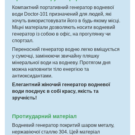
Компактний портативний генератор водневої
води Doctor-101 призначений для людей, які
хочуть використовувати його в будь-якому місці.
Міцні матеріали дозволяють носити водневий
генератор із собою в офіс, на прогулянку чи
спортзал.
Переносний генератор водню легко вміщується
у сумочці, замінюючи звичайну пляшку
мінеральної води на водневу. Протягом дня
можна наповнити тіло енергією та
антиоксидантами.
Елегантний жіночий генератор водневої
води поєднує в собі красу, якість та
зручність!
Протиударний матеріал
Водневий генератор покритий шаром металу,
нержавіючої сталлю 304. Цей матеріал