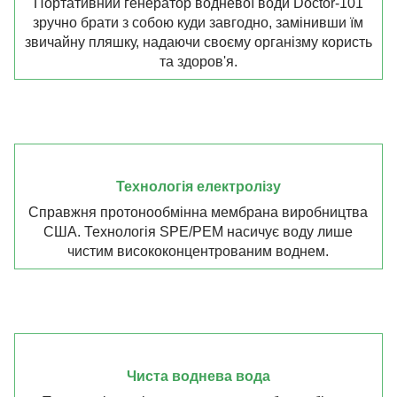
Портативний генератор водневої води Doctor-101
зручно брати з собою куди завгодно, замінивши їм
звичайну пляшку, надаючи своєму організму користь
та здоров'я.
Технологія електролізу
Справжня протонообмінна мембрана виробництва
США. Технологія SPE/PEM насичує воду лише
чистим висококонцентрованим воднем.
Чиста воднева вода