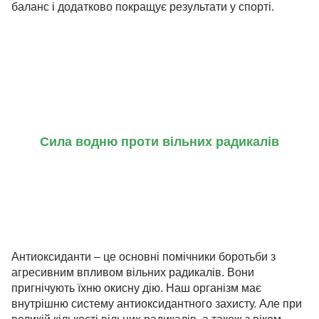
баланс і додатково покращує результати у спорті.
Сила водню проти вільних радикалів
Антиоксиданти – це основні помічники боротьби з
агресивним впливом вільних радикалів. Вони
пригнічують їхню окисну дію. Наш організм має
внутрішню систему антиоксидантного захисту. Але при