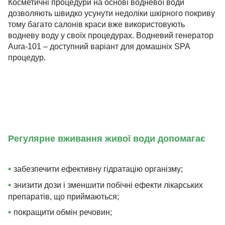
Косметичні процедури на основі водневої води
дозволяють швидко усунути недоліки шкірного покриву
тому багато салонів краси вже використовують
водневу воду у своїх процедурах. Водневий генератор
Aura-101 – доступний варіант для домашніх SPA
процедур.
Регулярне вживання живої води допомагає
•
забезпечити ефективну гідратацію організму;
•
знизити дози і зменшити побічні ефекти лікарських
препаратів, що приймаються;
•
покращити обмін речовин;