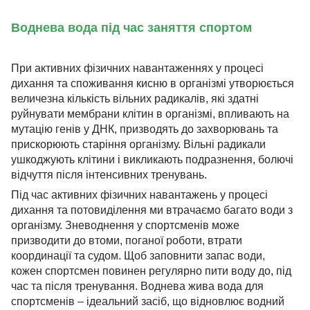
Воднева вода під час заняття спортом
При активних фізичних навантаженнях у процесі
дихання та споживання кисню в організмі утворюється
величезна кількість вільних радикалів, які здатні
руйнувати мембрани клітин в організмі, впливають на
мутацію генів у ДНК, призводять до захворювань та
прискорюють старіння організму. Вільні радикали
ушкоджують клітини і викликають подразнення, болючі
відчуття після інтенсивних тренувань.
Під час активних фізичних навантажень у процесі
дихання та потовиділення ми втрачаємо багато води з
організму. Зневоднення у спортсменів може
призводити до втоми, поганої роботи, втрати
координації та судом. Щоб заповнити запас води,
кожен спортсмен повинен регулярно пити воду до, під
час та після тренування. Воднева жива вода для
спортсменів – ідеальний засіб, що відновлює водний