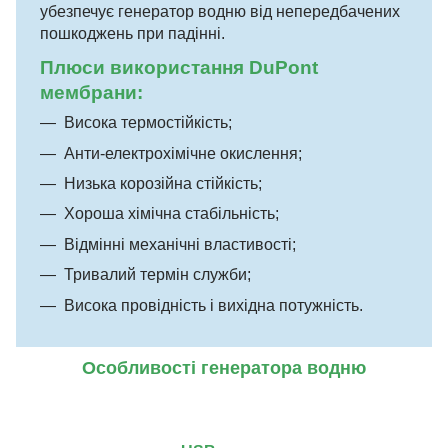
убезпечує генератор водню від непередбачених
пошкоджень при падінні.
Плюси використання DuPont
мембрани:
Висока термостійкість;
Анти-електрохімічне окислення;
Низька корозійна стійкість;
Хороша хімічна стабільність;
Відмінні механічні властивості;
Тривалий термін служби;
Висока провідність і вихідна потужність.
Особливості генератора водню