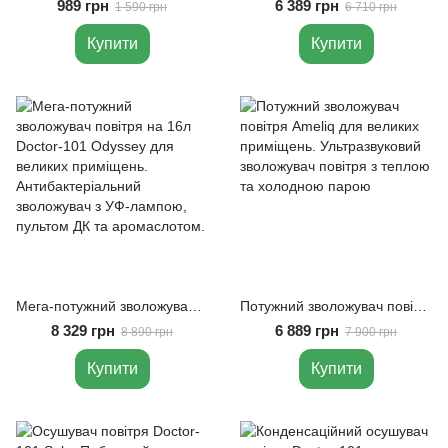
989 грн
6 389 грн
1 590 грн
6 710 грн
Купити
Купити
Мега-потужний зволожувач повітря на 16л Doctor-101 Odyssey для великих приміщень. Антибактеріальний зволожувач з УФ-лампою, пультом ДК та аромаслотом.
Потужний зволожувач повітря Ameliq для великих приміщень. Ультразвуковий зволожувач повітря з теплою та холодною парою
8 329 грн
6 889 грн
8 890 грн
7 900 грн
Купити
Купити