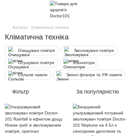
Каталог
Кліматична техніка
Кліматична техніка
Очищувачі повітря
Зволожувачі повітря
Осушувачі повітря
Озонатори
Сольові лампи
Змінні фільтри та УФ-лампи
Фільтр
За популярністю