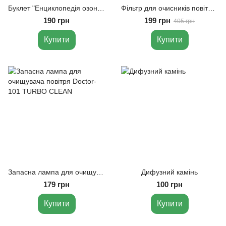
Буклет "Енциклопедія озонування"
Фільтр для очисників повітря Doctor-101 ATLANT
190 грн
199 грн
405 грн
Купити
Купити
Запасна лампа для очищувача повітря Doctor-101 TURBO CLEAN
Дифузний камінь
179 грн
100 грн
Купити
Купити