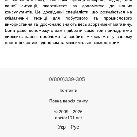
вашої ситуації, звертайтеся за допомогою до наших
консультантів. Це досвідчені спеціалісти, що розуміються на
кліматичній техніці для побутового та промислового
використання та досконало знають весь асортимент магазину.
Вони радо допоможуть вам підібрати саме той прилад, який
вирішить наявні проблеми та зробить мікроклімат у вашому
просторі чистим, здоровим та максимально комфортним.
0(800)339-305
Контакти
Повна версія сайту
© 2009—2026
doctor101.net
Укр
Рус