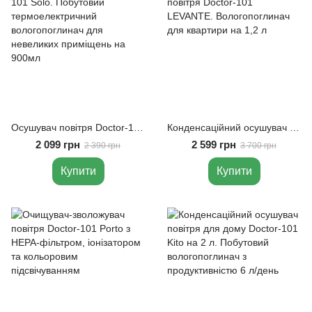
Осушувач повітря Doctor-101 Solo. Побутовий термоелектричний вологопоглинач для невеликих приміщень на 900мл
Конденсаційний осушувач повітря Doctor-101 LEVANTE. Вологопоглинач для квартири на 1,2 л
2 099 грн
2 599 грн
2 390 грн
3 700 грн
Купити
Купити