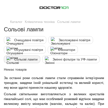
Каталог
Кліматична техніка
Сольові лампи
Сольові лампи
Очищувачі повітря
Зволожувачі повітря
Осушувачі повітря
Озонатори
Сольові лампи
Змінні фільтри та УФ-лампи
Немає товарів
За останні роки сольові лампи стали справжнім інтер’єрним
трендом, завдяки їхній унікальній естетиці та великій користі,
яку вони здатні принести нашому здоров’ю.
Сольові світильники виготовляються з великих кристалів
гімалайської солі, що має особливий рожевий відтінок завдяки
великому вмісту мінералів (магнію, кальцію та калію). При