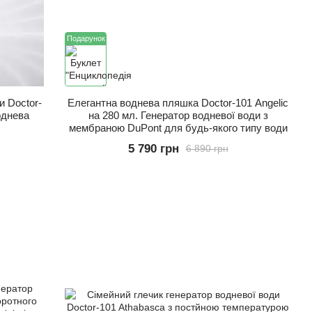
Подарунок
и Doctor-
Елегантна воднева пляшка Doctor-101 Angelic
однева
на 280 мл. Генератор водневої води з
мембраною DuPont для будь-якого типу води
5 790 грн
6 890 грн