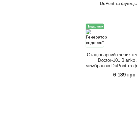
Подарунок
Стаціонарний глечик ге
Doctor-101 Bianko
мембраною DuPont та фу
6 189 грн