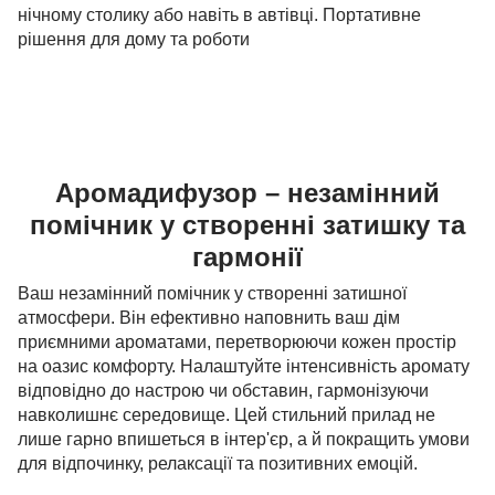
нічному столику або навіть в автівці. Портативне
рішення для дому та роботи
Аромадифузор – незамінний
помічник у створенні затишку та
гармонії
Ваш незамінний помічник у створенні затишної
атмосфери. Він ефективно наповнить ваш дім
приємними ароматами, перетворюючи кожен простір
на оазис комфорту. Налаштуйте інтенсивність аромату
відповідно до настрою чи обставин, гармонізуючи
навколишнє середовище. Цей стильний прилад не
лише гарно впишеться в інтер'єр, а й покращить умови
для відпочинку, релаксації та позитивних емоцій.