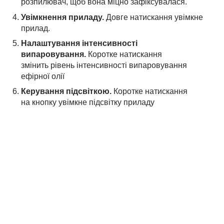
розпилювач, щоб вона міцно зафіксувалася.
Увімкнення приладу.
Довге натискання увімкне
прилад.
Налаштування інтенсивності
випаровування.
Коротке натискання
змінить рівень інтенсивності випаровування
ефірної олії
Керування підсвіткою.
Коротке натискання
на кнопку увімкне підсвітку приладу