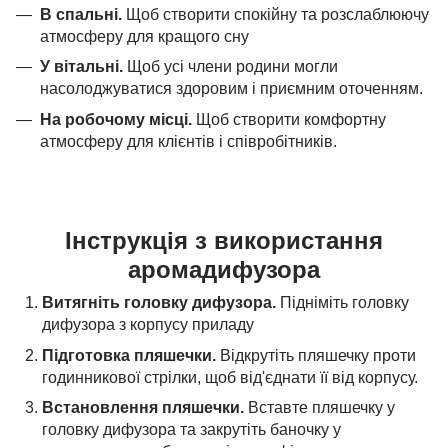
В спальні.
Щоб створити спокійну та розслаблюючу
атмосферу для кращого сну
У вітальні.
Щоб усі члени родини могли
насолоджуватися здоровим і приємним оточенням.
На робочому місці.
Щоб створити комфортну
атмосферу для клієнтів і співробітників.
Інструкція з використання
аромадифузора
Витягніть головку дифузора.
Підніміть головку
дифузора з корпусу приладу
Підготовка пляшечки.
Відкрутіть пляшечку проти
годинникової стрілки, щоб від'єднати її від корпусу.
Встановлення пляшечки.
Вставте пляшечку у
головку дифузора та закрутіть баночку у