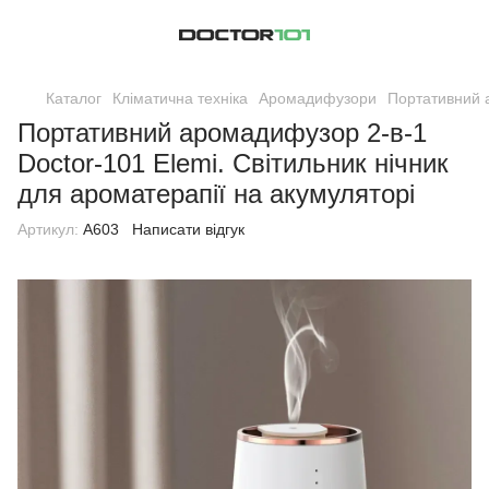
Каталог
Кліматична техніка
Аромадифузори
Портативний а
Портативний аромадифузор 2-в-1
Doctor-101 Elemi. Світильник нічник
для ароматерапії на акумуляторі
Артикул:
A603
Написати відгук