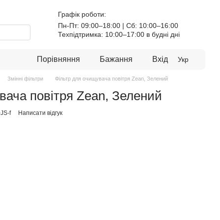
Графік роботи:
Пн-Пт: 09:00–18:00 | Сб: 10:00–16:00
Техпідтримка: 10:00–17:00 в будні дні
Порівняння
Бажання
Вхід
Укр
Змінні фільтри
Фільтр для очищувача повітря Zean, Зелений
вача повітря Zean, Зелений
JS-f
Написати відгук