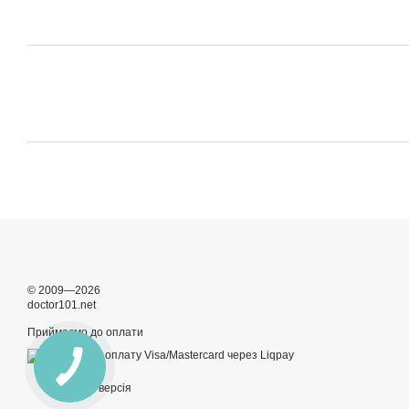
© 2009—2026
doctor101.net
Приймаємо до оплати
Мобільна версія