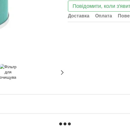
Повідомити, коли з'яви
Доставка
Оплата
Пове