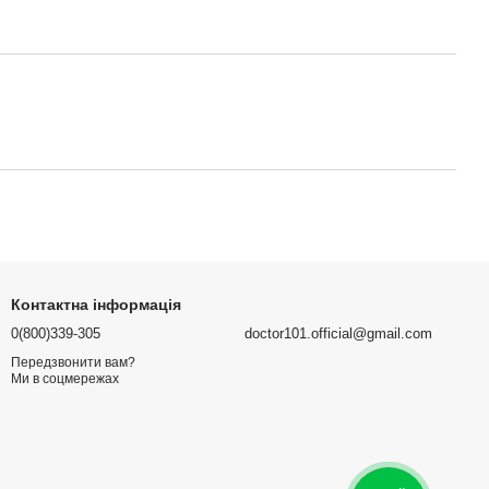
Контактна інформація
0(800)339-305
doctor101.official@gmail.com
Передзвонити вам?
Ми в соцмережах