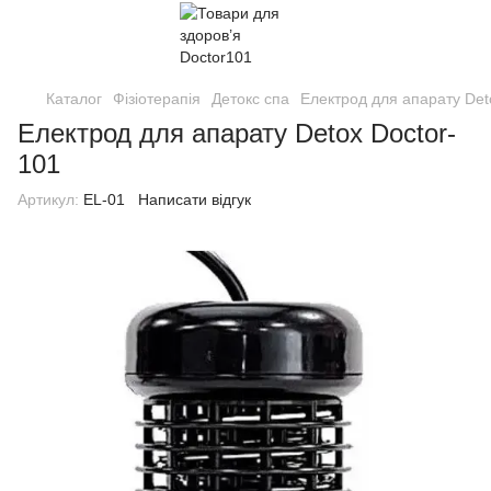
Каталог
Фізіотерапія
Детокс спа
Електрод для апарату Det
Електрод для апарату Detox Doctor-
101
Артикул:
EL-01
Написати відгук