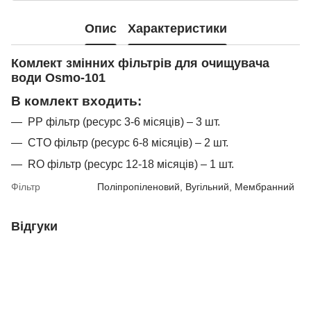
Опис
Характеристики
Комлект змінних фільтрів для
очищувача
води Osmo-101
В комлект входить:
PP фільтр (ресурс 3-6 місяців) – 3 шт.
CTO фільтр (ресурс 6-8 місяців) – 2 шт.
RO фільтр (ресурс 12-18 місяців) – 1 шт.
Фільтр
Поліпропіленовий, Вугільний, Мембранний
Відгуки