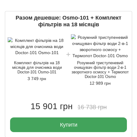
Разом дешевше: Оsmo-101 + Комплект
фільтрів на 18 місяців
Комплект фільтрів на 18
Розумний триступеневий
місяців для очисника води
очищувач фільтр води 2-в-1
Doctor-101 Osmo-101
зворотного осмосу + Термопот
Doctor-101 Osmo
3 749 грн
12 989 грн
15 901 грн
16 738 грн
Купити